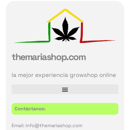
themariashop.com
la mejor experiencia growshop online
Contáctanos:
Email: info@themariashop.com