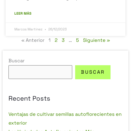
LEER MÁS
Marcos Martinez
26/12/2023
« Anterior
1
2
3
…
5
Siguiente »
Buscar
BUSCAR
Recent Posts
Ventajas de cultivar semillas autoflorecientes en
exterior