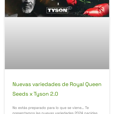
Nuevas variedades de Royal Queen
Seeds x Tyson 2.0
No estás preparado para lo que se viene… Te
presentamos las nuevas variedades 2024 nacidas