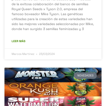
de la exitosa colaboración del banco de semillas
Royal Queen Seeds x Tyson 2.0, empresa del
famoso boxeador Mike Tyson. Las genéticas
utilizadas para la creación de estas variedades han
sido las mejores variedades seleccionadas por Mike,
donde han surgido 3 semillas feminizadas y 3
LEER MÁS
Marcos Martinez
23/03/2024
NOVEDADES