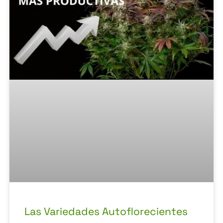
Las Variedades Autoflorecientes