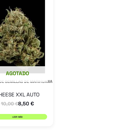
AGOTADO
DE SEMILLAS DE MARIHUANA
HEESE XXL AUTO
8,50
€
10,00
€
LEER MÁS