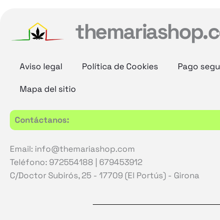
themariashop.
Aviso legal
Política de Cookies
Pago segu
Mapa del sitio
Contáctanos:
Email: info@themariashop.com
Teléfono: 972554188 | 679453912
C/Doctor Subirós, 25 - 17709 (El Portús) - Girona