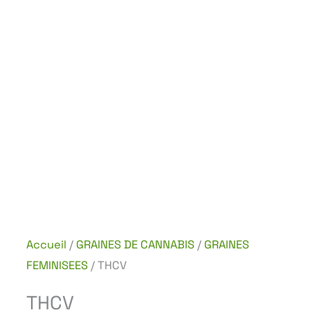
Accueil
/
GRAINES DE CANNABIS
/
GRAINES
FEMINISEES
/ THCV
THCV