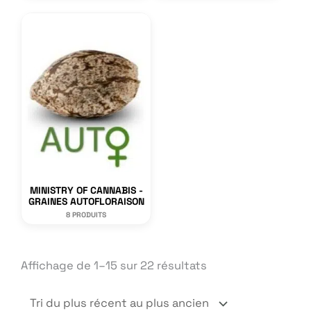
MINISTRY OF CANNABIS -
GRAINES AUTOFLORAISON
8 PRODUITS
Trié
Affichage de 1–15 sur 22 résultats
du
plus