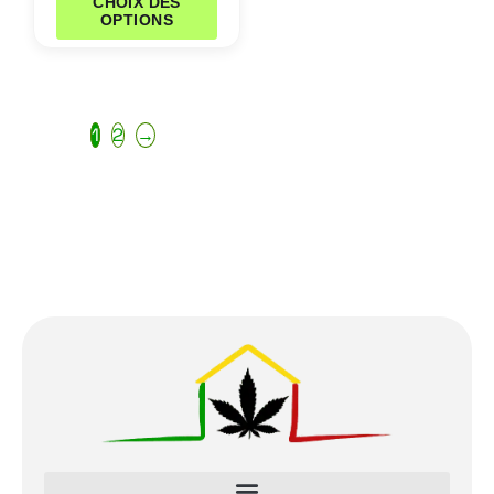
CHOIX DES
OPTIONS
1
2
→