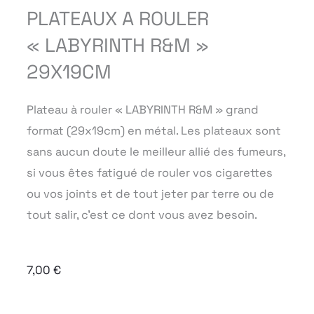
PLATEAUX A ROULER
« LABYRINTH R&M »
29X19CM
Plateau à rouler « LABYRINTH R&M » grand
format (29x19cm) en métal. Les plateaux sont
sans aucun doute le meilleur allié des fumeurs,
si vous êtes fatigué de rouler vos cigarettes
ou vos joints et de tout jeter par terre ou de
tout salir, c’est ce dont vous avez besoin.
7,00
€