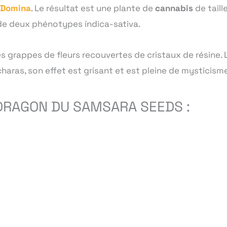
Domina
. Le résultat est une plante de
cannabis
de taill
de deux phénotypes índica-sativa.
s grappes de fleurs recouvertes de cristaux de résine. 
charas, son effet est grisant et est pleine de mysticism
DRAGON DU SAMSARA SEEDS :