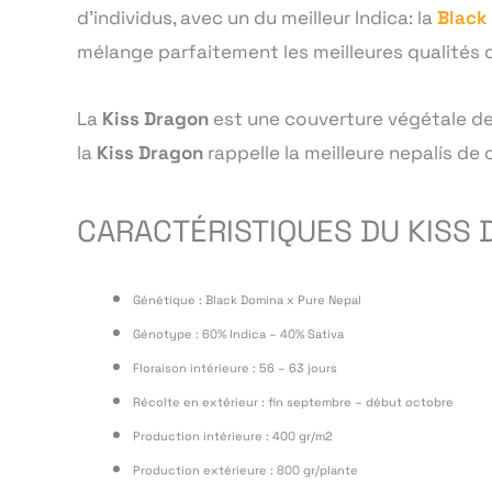
d’individus, avec un du meilleur Indica: la
Black
mélange parfaitement les meilleures qualités 
La
Kiss
Dragon
est une couverture végétale de
la
Kiss Dragon
rappelle la meilleure nepalís de 
CARACTÉRISTIQUES DU KISS 
Génétique : Black Domina x Pure Nepal
Génotype : 60% Indica – 40% Sativa
Floraison intérieure : 56 – 63 jours
Récolte en extérieur : fin septembre – début octobre
Production intérieure : 400 gr/m2
Production extérieure : 800 gr/plante