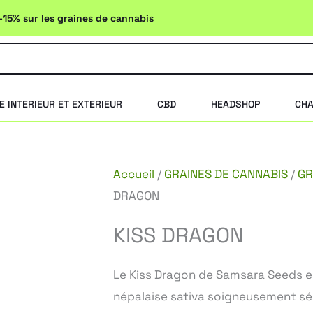
-15% sur les graines de cannabis
E INTERIEUR ET EXTERIEUR
CBD
HEADSHOP
CHA
Accueil
/
GRAINES DE CANNABIS
/
GR
DRAGON
KISS DRAGON
Le Kiss Dragon de Samsara Seeds e
népalaise sativa soigneusement sé