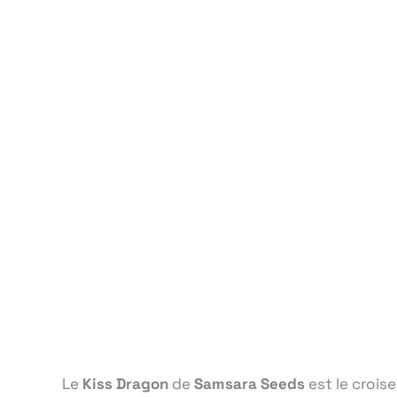
Le
Kiss Dragon
de
Samsara Seeds
est le crois