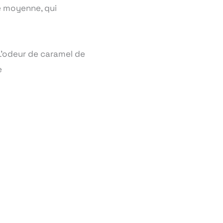
e moyenne, qui
L’odeur de caramel de
e