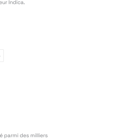
eur Indica.
s
 parmi des milliers