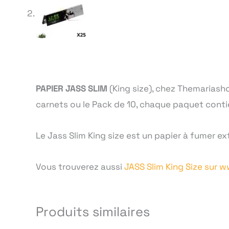
PAPIER JASS SLIM
(King size), chez Themariash
carnets ou le Pack de 10, chaque paquet contient
Le Jass Slim King size est un papier à fumer e
Vous trouverez aussi
JASS Slim King Size sur 
Produits similaires