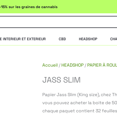
-15% sur les graines de cannabis
E INTERIEUR ET EXTERIEUR
CBD
HEADSHOP
CHA
Accueil
/
HEADSHOP
/
PAPIER À ROU
JASS SLIM
Papier Jass Slim (King size), chez
vous pouvez acheter la boite de 50 
chaque paquet contient 32 feuilles 