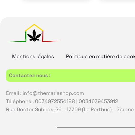
Mentions légales
Politique en matière de coo
Contactez nous :
Email : info@themariashop.com
Téléphone : 0034972554188 | 0034679453912
Rue Doctor Subirós, 25 - 17709 (Le Perthus) - Gerone