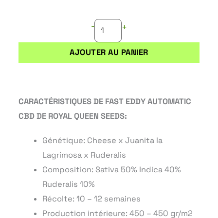
AUTOMATIC
-
+
CBD
AJOUTER AU PANIER
CARACTÉRISTIQUES DE FAST EDDY AUTOMATIC
CBD DE
ROYAL QUEEN SEEDS:
Génétique: Cheese x Juanita la
Lagrimosa x Ruderalis
Composition: Sativa 50% Indica 40%
Ruderalis 10%
Récolte: 10 – 12 semaines
Production intérieure: 450 – 450 gr/m2