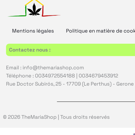
Mentions légales
Politique en matière de coo
Contactez nous :
Email : info@themariashop.com
Téléphone : 0034972554188 | 0034679453912
Rue Doctor Subirós, 25 - 17709 (Le Perthus) - Gerone
© 2026 TheMariaShop | Tous droits réservés