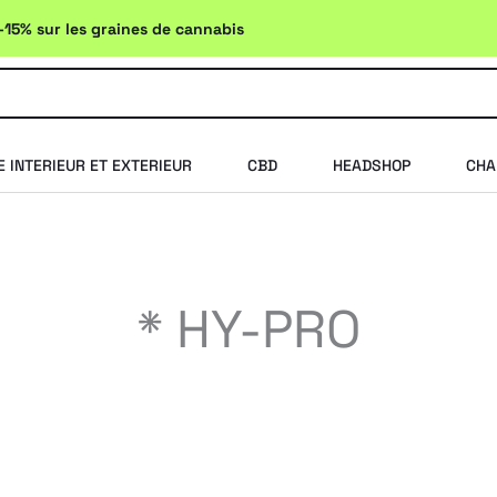
-15% sur les graines de cannabis
 INTERIEUR ET EXTERIEUR
CBD
HEADSHOP
CHA
* HY-PRO