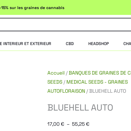
-15% sur les graines de cannabis
E INTERIEUR ET EXTERIEUR
CBD
HEADSHOP
CHA
Accueil
/
BANQUES DE GRAINES DE 
SEEDS
/
MEDICAL SEEDS - GRAINES
AUTOFLORAISON
/ BLUEHELL AUTO
BLUEHELL AUTO
Plage
17,00
€
–
55,25
€