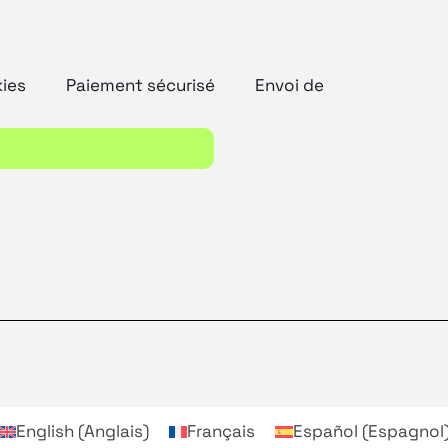
kies
Paiement sécurisé
Envoi de
English
(
Anglais
)
Français
Español
(
Espagnol