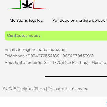
Mentions légales
Politique en matière de coo
Contactez nous :
Email : info@themariashop.com
Téléphone : 0034972554188 | 0034679453912
Rue Doctor Subirós, 25 - 17709 (Le Perthus) - Gerone
© 2026 TheMariaShop | Tous droits réservés