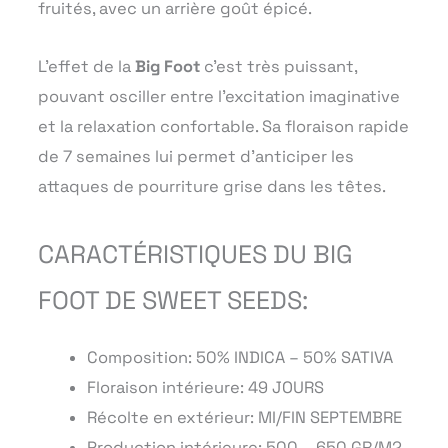
fruités, avec un arrière goût épicé.
L’effet de la
Big Foot
c’est très puissant,
pouvant osciller entre l’excitation imaginative
et la relaxation confortable. Sa floraison rapide
de 7 semaines lui permet d’anticiper les
attaques de pourriture grise dans les têtes.
CARACTÉRISTIQUES DU BIG
FOOT DE SWEET SEEDS:
Composition:
50% INDICA – 50% SATIVA
Floraison intérieure:
49 JOURS
Récolte en extérieur:
MI/FIN SEPTEMBRE
Production intérieure:
500 – 650 GR/M2