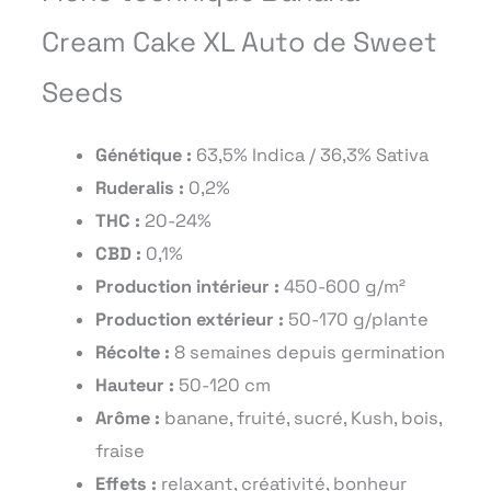
Cream Cake XL Auto de Sweet
Seeds
Génétique :
63,5% Indica / 36,3% Sativa
Ruderalis :
0,2%
THC :
20-24%
CBD :
0,1%
Production intérieur :
450-600 g/m²
Production extérieur :
50-170 g/plante
Récolte :
8 semaines depuis germination
Hauteur :
50-120 cm
Arôme :
banane, fruité, sucré, Kush, bois,
fraise
Effets :
relaxant, créativité, bonheur