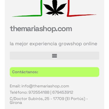
themariashop.com
la mejor experiencia growshop online
Contáctanos:
Email: info@themariashop.com
Teléfono: 972554188 | 679453912
C/Doctor Subirós, 25 - 17709 (El Portús) -
Girona