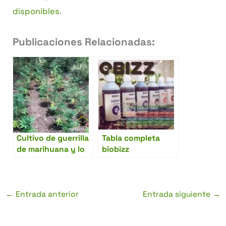
disponibles
.
Publicaciones Relacionadas:
Cultivo de guerrilla
Tabla completa
de marihuana y lo
biobizz
que debes saber
sobre ello
←
Entrada anterior
Entrada siguiente
→