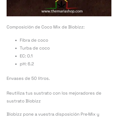
Composición de Coco Mix de Biobizz:
Fibra de coco
Turba de coco
EC: 0.1
pH: 6.2
Envases de 50 litros.
Reutiliza tus sustrato con los mejoradores de
sustrato Biobizz
Biobizz pone a vuestra disposición Pre·Mix y