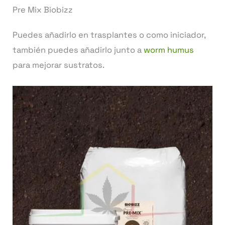
Pre Mix Biobizz
Puedes añadirlo en trasplantes o como iniciador,
también puedes añadirlo junto a
worm humus
para mejorar sustratos.