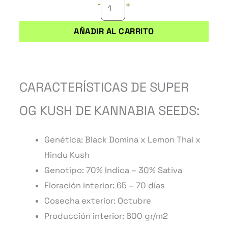
46,75 €
-
+
AÑADIR AL CARRITO
CARACTERÍSTICAS DE SUPER
OG KUSH DE KANNABIA SEEDS:
Genética: Black Domina x Lemon Thai x
Hindu Kush
Genotipo: 70% Indica – 30% Sativa
Floración interior: 65 – 70 días
Cosecha exterior: Octubre
Producción interior: 600 gr/m2