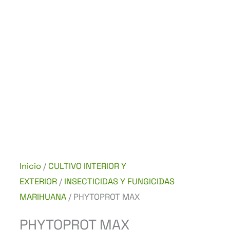
Inicio
/
CULTIVO INTERIOR Y
EXTERIOR
/
INSECTICIDAS Y FUNGICIDAS
MARIHUANA
/ PHYTOPROT MAX
PHYTOPROT MAX