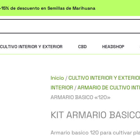
-15% de descuento en Semillas de Marihuana
CULTIVO INTERIOR Y EXTERIOR
CBD
HEADSHOP
Inicio
/
CULTIVO INTERIOR Y EXTERIO
INTERIOR
/
ARMARIO DE CULTIVO IN
ARMARIO BASICO «120»
KIT ARMARIO BASIC
Armario basico 120 para cultivar pla