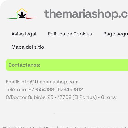
themariashop.
Aviso legal
Política de Cookies
Pago segu
Mapa del sitio
Contáctanos:
Email: info@themariashop.com
Teléfono: 972554188 | 679453912
C/Doctor Subirós, 25 - 17709 (El Portús) - Girona