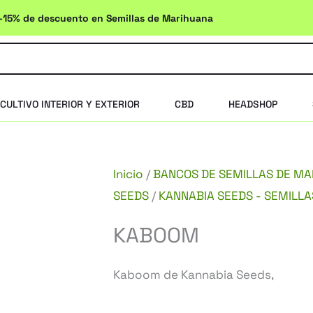
-15% de descuento en Semillas de Marihuana
CULTIVO INTERIOR Y EXTERIOR
CBD
HEADSHOP
Inicio
/
BANCOS DE SEMILLAS DE M
SEEDS
/
KANNABIA SEEDS - SEMILLA
KABOOM
Kaboom de Kannabia Seeds,