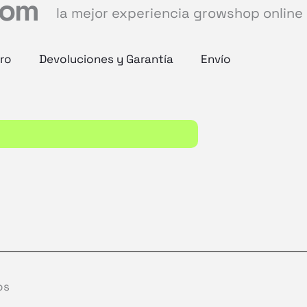
com
la mejor experiencia growshop online
ro
Devoluciones y Garantía
Envío
os