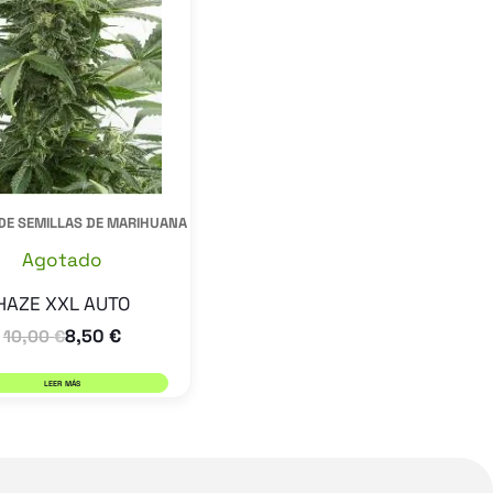
DE SEMILLAS DE MARIHUANA
Agotado
HAZE XXL AUTO
8,50
€
10,00
€
LEER MÁS