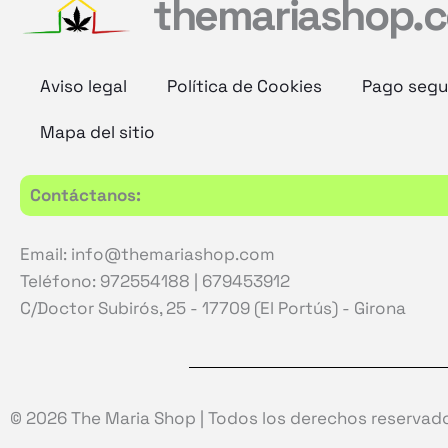
themariashop.
Aviso legal
Política de Cookies
Pago segu
Mapa del sitio
Contáctanos:
Email: info@themariashop.com
Teléfono: 972554188 | 679453912
C/Doctor Subirós, 25 - 17709 (El Portús) - Girona
© 2026 The Maria Shop | Todos los derechos reservad