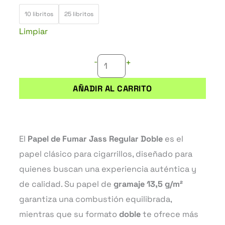
JASS
10 libritos
25 libritos
REGULAR
Limpiar
DOBLE
cantidad
-
+
AÑADIR AL CARRITO
El
Papel de Fumar Jass Regular Doble
es el
papel clásico para cigarrillos, diseñado para
quienes buscan una experiencia auténtica y
de calidad. Su papel de
gramaje 13,5 g/m²
garantiza una combustión equilibrada,
mientras que su formato
doble
te ofrece más