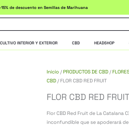
-15% de descuento en Semillas de Marihuana
CULTIVO INTERIOR Y EXTERIOR
CBD
HEADSHOP
Inicio
/
PRODUCTOS DE CBD
/
FLORE
CBD
/ FLOR CBD RED FRUIT
FLOR CBD RED FRUI
Flor CBD Red Fruit de La Catalana C
inconfundible que se apoderará de