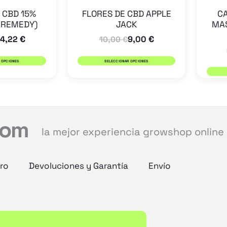
en
en
 CBD 15%
FLORES DE CBD APPLE
CA
 REMEDY)
JACK
MAS
la
la
14,22
€
9,00
€
10,00
€
página
página
de
de
 OPCIONES
SELECCIONAR OPCIONES
producto
producto
com
la mejor experiencia growshop online
ro
Devoluciones y Garantía
Envío