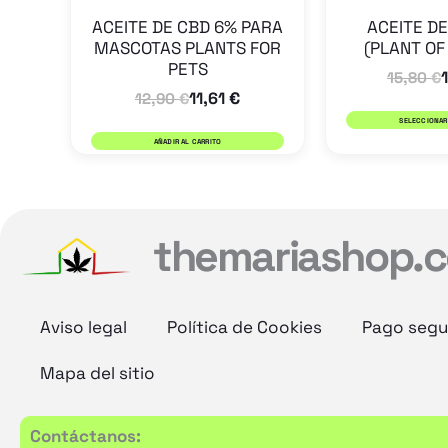
ACEITE DE CBD 6% PARA
ACEITE DE
MASCOTAS PLANTS FOR
(PLANT OF
PETS
15,80
€
11,61
€
12,90
€
SELECCIONAR
AÑADIR AL CARRITO
themariashop.
Aviso legal
Política de Cookies
Pago segu
Mapa del sitio
Contáctanos: