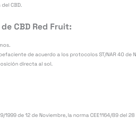
 del CBD.
s de CBD Red Fruit:
mos.
upefaciente de acuerdo a los protocolos ST/NAR 40 de 
sición directa al sol.
9/1999 de 12 de Noviembre, la norma CEE1164/89 del 28 de