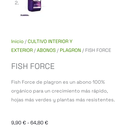
Inicio
/
CULTIVO INTERIOR Y
EXTERIOR
/
ABONOS
/
PLAGRON
/ FISH FORCE
FISH FORCE
Fish Force de plagron es un abono 100%
orgánico para un crecimiento más rápido,
hojas más verdes y plantas más resistentes.
Rango
9,90
€
-
64,80
€
de