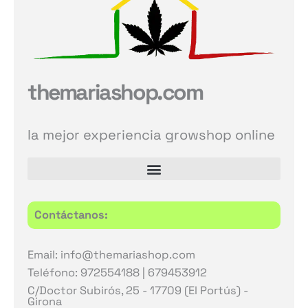
themariashop.com
la mejor experiencia growshop online
Contáctanos:
Email: info@themariashop.com
Teléfono: 972554188 | 679453912
C/Doctor Subirós, 25 - 17709 (El Portús) -
Girona