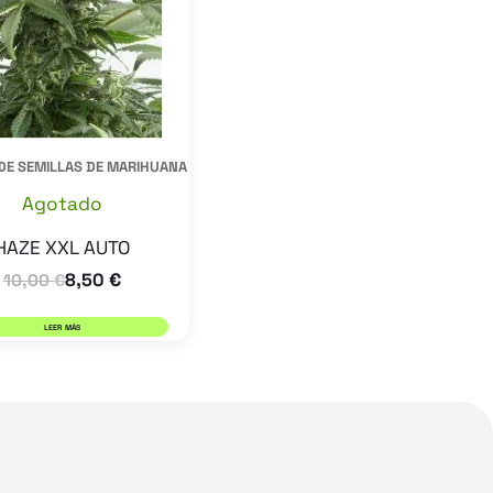
DE SEMILLAS DE MARIHUANA
Agotado
HAZE XXL AUTO
8,50
€
10,00
€
LEER MÁS