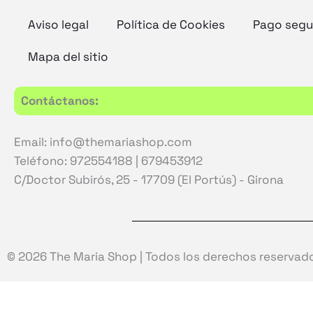
Aviso legal
Política de Cookies
Pago segu
Mapa del sitio
Contáctanos:
Email: info@themariashop.com
Teléfono: 972554188 | 679453912
C/Doctor Subirós, 25 - 17709 (El Portús) - Girona
© 2026 The Maria Shop | Todos los derechos reservad