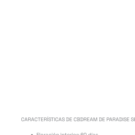
CARACTERÍSTICAS DE CBDREAM DE PARADISE S
Floración interior: 60 días