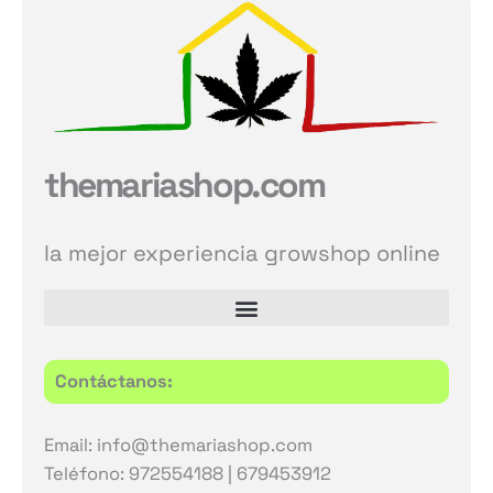
themariashop.com
la mejor experiencia growshop online
Contáctanos:
Email: info@themariashop.com
Teléfono: 972554188 | 679453912