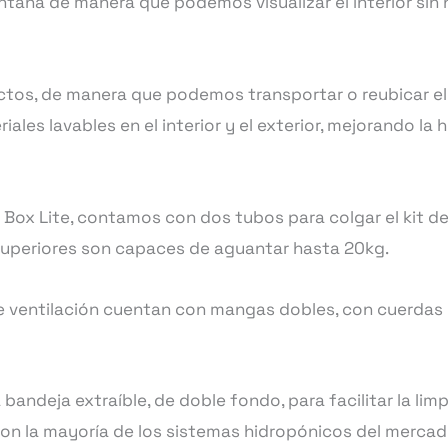
tana de manera que podemos visualizar el interior sin 
ctos, de manera que podemos transportar o reubicar el 
les lavables en el interior y el exterior, mejorando la 
k Box Lite, contamos con dos tubos para colgar el kit de
s superiores son capaces de aguantar hasta 20kg.
de ventilación cuentan con mangas dobles, con cuerdas 
 bandeja extraíble, de doble fondo, para facilitar la limp
on la mayoría de los sistemas hidropónicos del mercad