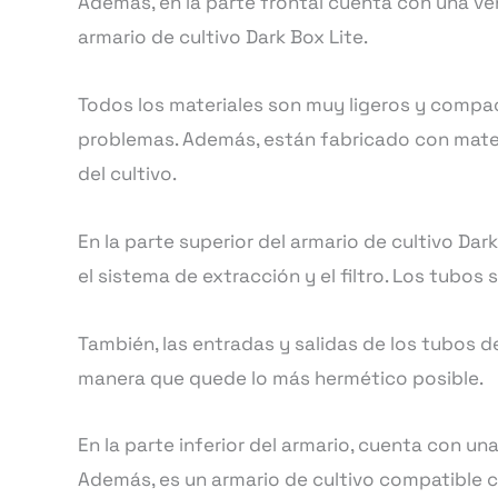
Además, en la parte frontal cuenta con una ven
armario de cultivo Dark Box Lite.
Todos los materiales son muy ligeros y compa
problemas. Además, están fabricado con materia
del cultivo.
En la parte superior del armario de cultivo Dar
el sistema de extracción y el filtro. Los tubo
También, las entradas y salidas de los tubos 
manera que quede lo más hermético posible.
En la parte inferior del armario, cuenta con una
Además, es un armario de cultivo compatible c