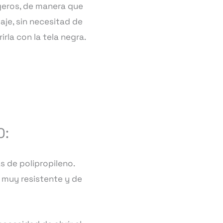
eros, de manera que
aje, sin necesitad de
rla con la tela negra.
0:
 de polipropileno.
 muy resistente y de