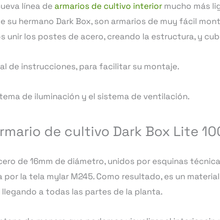
cantidad
nueva línea de
armarios de cultivo interior
mucho más lig
 que su hermano Dark Box, son armarios de muy fácil mont
 unir los postes de acero, creando la estructura, y cubri
l de instrucciones, para facilitar su montaje.
tema de iluminación y el sistema de ventilación.
rmario de cultivo Dark Box Lite 10
cero de 16mm de diámetro, unidos por esquinas técnicas
 por la tela mylar M245. Como resultado, es un material
z llegando a todas las partes de la planta.