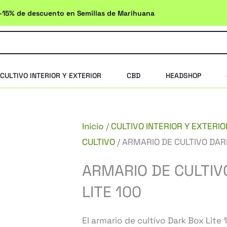
-15% de descuento en Semillas de Marihuana
CULTIVO INTERIOR Y EXTERIOR
CBD
HEADSHOP
Inicio
/
CULTIVO INTERIOR Y EXTERIO
CULTIVO
/ ARMARIO DE CULTIVO DAR
ARMARIO DE CULTIV
LITE 100
El armario de cultivo Dark Box Lite 