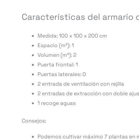
Características del armario 
Medida: 100 x 100 x 200 cm
Espacio (m²): 1
Volumen (m³): 2
Puerta frontal: 1
Puertas laterales: 0
2 entrada de ventilación con rejilla
2 entradas de extracción con doble aju
1 recoge aguas
Consejos:
Podemos cultivar máximo 7 plantas en ma