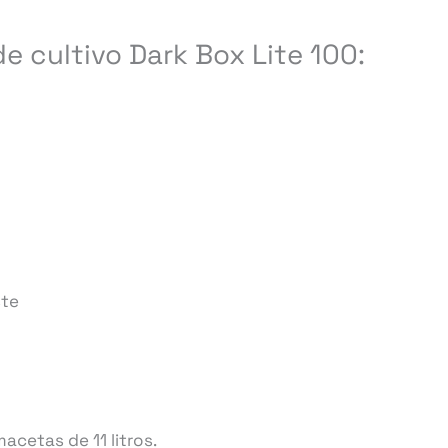
de cultivo Dark Box Lite 100:
ste
cetas de 11 litros.