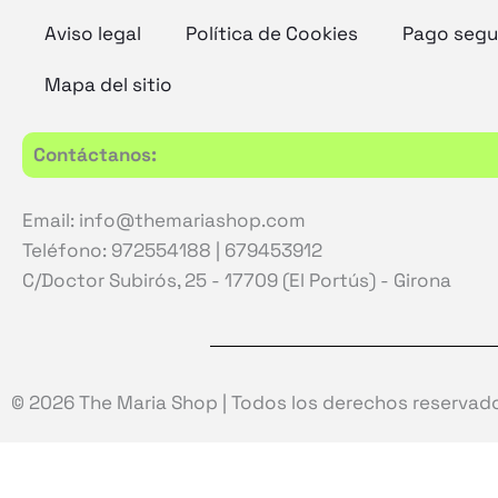
Aviso legal
Política de Cookies
Pago segu
Mapa del sitio
Contáctanos:
Email: info@themariashop.com
Teléfono: 972554188 | 679453912
C/Doctor Subirós, 25 - 17709 (El Portús) - Girona
© 2026 The Maria Shop | Todos los derechos reservad