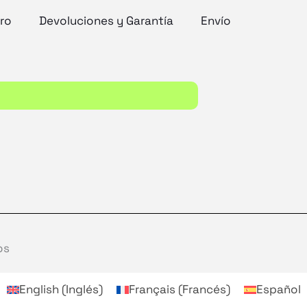
ro
Devoluciones y Garantía
Envío
os
English
(
Inglés
)
Français
(
Francés
)
Español