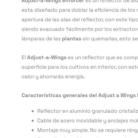
Adjust-a-Wings enforcer
es un reflector de al
esta diseñado para doblar la eficiencia de los
apertura de las alas del reflector, con este ti
siendo evacuado fácilmente por los extractore
lámparas de las
plantas
sin quemarlas, esto s
El
Adjust-a-Wings
es un reflector que es comp
superficie para los cultivos en interior, con 
calor y ahorrarás energía.
Características generales del Adjust a Wings 
Reflector en aluminio granulado cristaliz
Cable de acero inoxidable y anclajes múl
Montaje muy simple. No se requiere nin