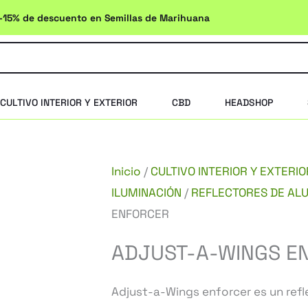
-15% de descuento en Semillas de Marihuana
CULTIVO INTERIOR Y EXTERIOR
CBD
HEADSHOP
Inicio
/
CULTIVO INTERIOR Y EXTERIO
ILUMINACIÓN
/
REFLECTORES DE ALU
ENFORCER
ADJUST-A-WINGS E
Adjust-a-Wings enforcer es un refl