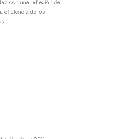
dad con una reflexión de
 eficiencia de los
es.