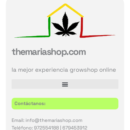
themariashop.com
la mejor experiencia growshop online
Contáctanos:
Email: info@themariashop.com
Teléfono: 972554188 | 679453912